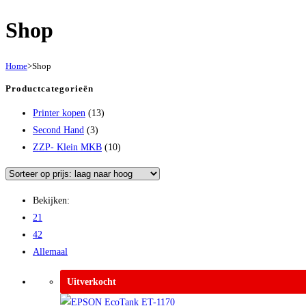
Shop
Home
>
Shop
Productcategorieën
Printer kopen
(13)
Second Hand
(3)
ZZP- Klein MKB
(10)
Bekijken:
21
42
Allemaal
Uitverkocht