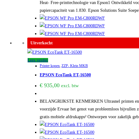
Heat- Free-printtechnologie van Epson1 Ontwikkeld voo
papiercapaciteit van 1.830. Epson Solutions Suite Soepe
Uitverkocht
Lees verder
Printer kopen
,
ZZP- Klein MKB
EPSON EcoTank ET-16500
€
935,00
excl. btw
BELANGRIJKSTE KENMERKEN Ultrasnel printen en scanne
voorzijde Ervaar het genot van probleemloos bijvullen z
gratis mobiele afdrukapps² Ontworpen voor zakelijk geb