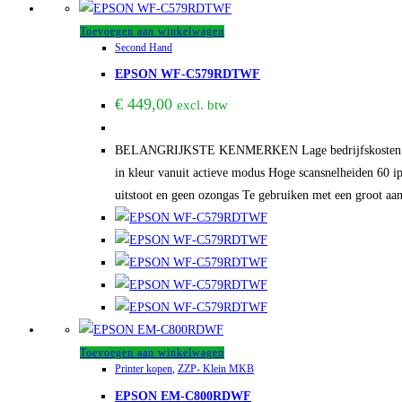
Toevoegen aan winkelwagen
Second Hand
EPSON WF-C579RDTWF
€
449,00
excl. btw
BELANGRIJKSTE KENMERKEN Lage bedrijfskosten Profite
in kleur vanuit actieve modus Hoge scansnelheiden 60 i
uitstoot en geen ozongas Te gebruiken met een groot aan
Toevoegen aan winkelwagen
Printer kopen
,
ZZP- Klein MKB
EPSON EM-C800RDWF