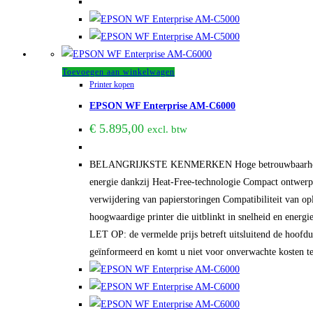
Toevoegen aan winkelwagen
Printer kopen
EPSON WF Enterprise AM-C6000
€
5.895,00
excl. btw
BELANGRIJKSTE KENMERKEN Hoge betrouwbaarheid Eenv
energie dankzij Heat-Free-technologie Compact ontwerp E
verwijdering van papierstoringen Compatibiliteit van o
hoogwaardige printer die uitblinkt in snelheid en energi
LET OP: de vermelde prijs betreft uitsluitend de hoofdun
geïnformeerd en komt u niet voor onverwachte kosten te