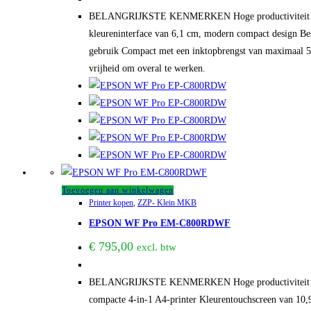
BELANGRIJKSTE KENMERKEN Hoge productiviteit en nau
kleureninterface van 6,1 cm, modern compact design Be
gebruik Compact met een inktopbrengst van maximaal 50.
vrijheid om overal te werken.
Toevoegen aan winkelwagen
Printer kopen
,
ZZP- Klein MKB
EPSON WF Pro EM-C800RDWF
€
795,00
excl. btw
BELANGRIJKSTE KENMERKEN Hoge productiviteit en nauw
compacte 4-in-1 A4-printer Kleurentouchscreen van 10,