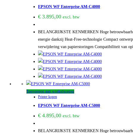
EPSON WF Enterprise AM-C4000
€
3.895,00
excl. btw
BELANGRIJKSTE KENMERKEN Hoge betrouwbaarheid Eenv
energie dankzij Heat-Free-technologie Compact ontwerp E
verwijdering van papierstoringen Compatibiliteit van op
Toevoegen aan winkelwagen
Printer kopen
EPSON WF Enterprise AM-C5000
€
4.895,00
excl. btw
BELANGRIJKSTE KENMERKEN Hoge betrouwbaarheid Eenv