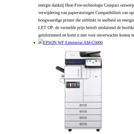
energie dankzij Heat-Free-technologie Compact ontwerp E
verwijdering van papierstoringen Compatibiliteit van o
hoogwaardige printer die uitblinkt in snelheid en energi
LET OP: de vermelde prijs betreft uitsluitend de hoofdun
geïnformeerd en komt u niet voor onverwachte kosten te