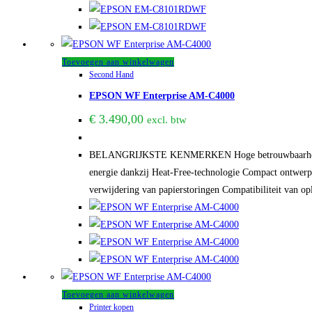
Toevoegen aan winkelwagen
Second Hand
EPSON WF Enterprise AM-C4000
€
3.490,00
excl. btw
BELANGRIJKSTE KENMERKEN Hoge betrouwbaarheid Eenv
energie dankzij Heat-Free-technologie Compact ontwerp E
verwijdering van papierstoringen Compatibiliteit van op
Toevoegen aan winkelwagen
Printer kopen