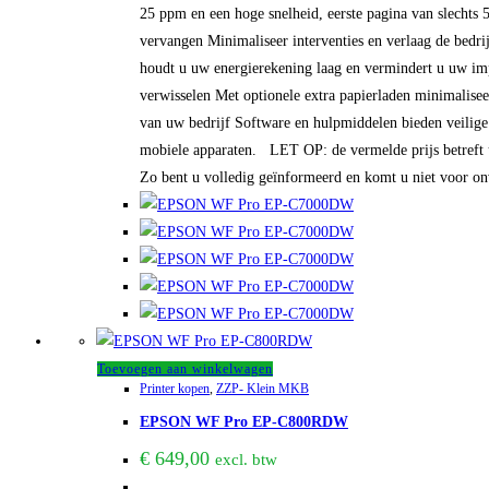
25 ppm en een hoge snelheid, eerste pagina van slechts 5
vervangen Minimaliseer interventies en verlaag de bedr
houdt u uw energierekening laag en vermindert u uw imp
verwisselen Met optionele extra papierladen minimaliseer
van uw bedrijf Software en hulpmiddelen bieden veilige 
mobiele apparaten. LET OP: de vermelde prijs betreft uit
Zo bent u volledig geïnformeerd en komt u niet voor on
Toevoegen aan winkelwagen
Printer kopen
,
ZZP- Klein MKB
EPSON WF Pro EP-C800RDW
€
649,00
excl. btw