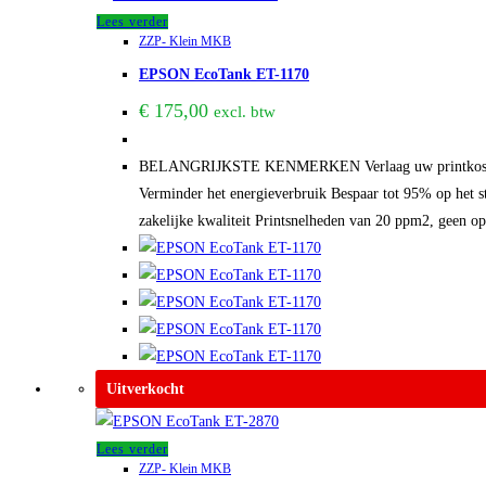
Lees verder
ZZP- Klein MKB
EPSON EcoTank ET-1170
€
175,00
excl. btw
BELANGRIJKSTE KENMERKEN Verlaag uw printkosten Zuin
Verminder het energieverbruik Bespaar tot 95% op het s
zakelijke kwaliteit Printsnelheden van 20 ppm2, geen o
Uitverkocht
Lees verder
ZZP- Klein MKB