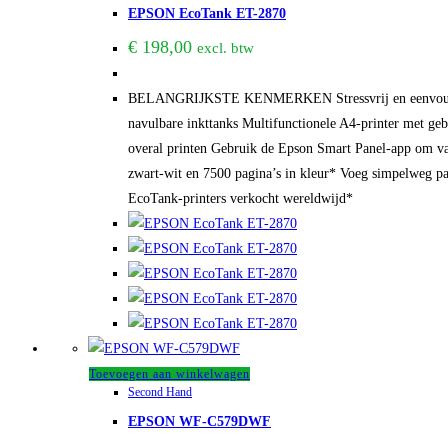
EPSON EcoTank ET-2870
€
198,00
excl. btw
BELANGRIJKSTE KENMERKEN Stressvrij en eenvoudig prin
navulbare inkttanks Multifunctionele A4-printer met gebr
overal printen Gebruik de Epson Smart Panel-app om vanaf
zwart-wit en 7500 pagina’s in kleur* Voeg simpelweg pa
EcoTank-printers verkocht wereldwijd*
Toevoegen aan winkelwagen
Second Hand
EPSON WF-C579DWF