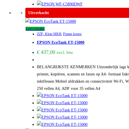
Uitverkocht
Lees verder
ZZP- Klein MKB
,
Printer kopen
EPSON EcoTank ET-15000
€
437,00
excl. btw
BELANGRIJKSTE KENMERKEN Uitzonderlijk lage kosten 
printen, kopiëren, scannen en faxen op A4- formaat Ink
inktflessen Mobiel afdrukken en connectiviteit Wi-Fi, W
250 vellen A4, ADF voor 35 vellen A4