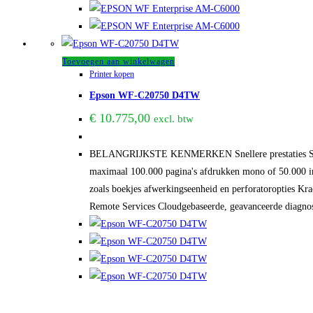
Toevoegen aan winkelwagen
Printer kopen
Epson WF-C20750 D4TW
€
10.775,00
excl. btw
BELANGRIJKSTE KENMERKEN Snellere prestaties Snelle
maximaal 100.000 pagina's afdrukken mono of 50.000 in
zoals boekjes afwerkingseenheid en perforatoropties Kr
Remote Services Cloudgebaseerde, geavanceerde diagno