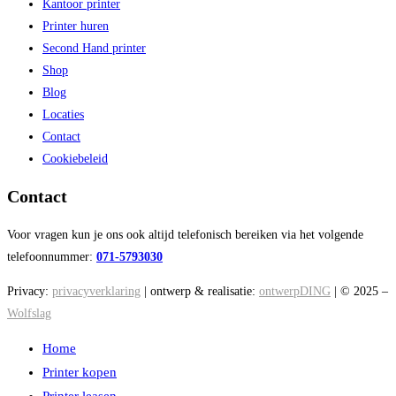
Kantoor printer
Printer huren
Second Hand printer
Shop
Blog
Locaties
Contact
Cookiebeleid
Contact
Voor vragen kun je ons ook altijd telefonisch bereiken via het volgende
telefoonnummer:
071-5793030
Privacy:
privacyverklaring
| ontwerp & realisatie:
ontwerpDING
| © 2025 –
Wolfslag
Home
Printer kopen
Printer leasen