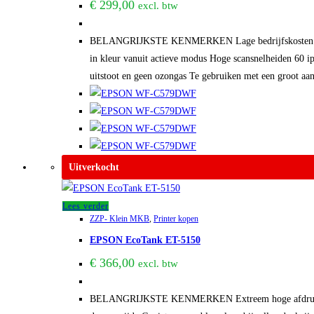
€
299,00
excl. btw
BELANGRIJKSTE KENMERKEN Lage bedrijfskosten Profite
in kleur vanuit actieve modus Hoge scansnelheiden 60 i
uitstoot en geen ozongas Te gebruiken met een groot aa
Uitverkocht
Lees verder
ZZP- Klein MKB
,
Printer kopen
EPSON EcoTank ET-5150
€
366,00
excl. btw
BELANGRIJKSTE KENMERKEN Extreem hoge afdruksnelhed