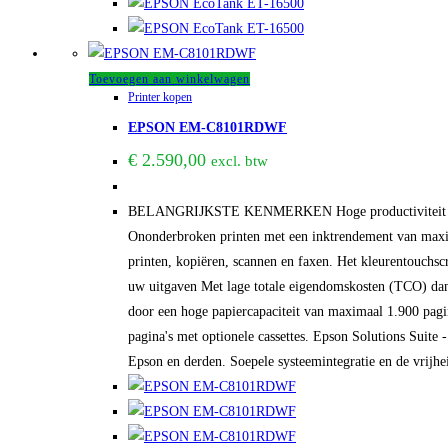
Toevoegen aan winkelwagen
Printer kopen
EPSON EM-C8101RDWF
€
2.590,00
excl. btw
BELANGRIJKSTE KENMERKEN Hoge productiviteit en nau
Ononderbroken printen met een inktrendement van maxim
printen, kopiëren, scannen en faxen. Het kleurentouchs
uw uitgaven Met lage totale eigendomskosten (TCO) dan
door een hoge papiercapaciteit van maximaal 1.900 pagi
pagina's met optionele cassettes. Epson Solutions Suite
Epson en derden. Soepele systeemintegratie en de vrijhe